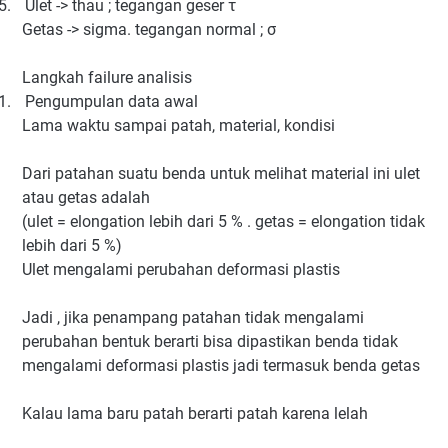
5.
Ulet -> thau ; tegangan geser τ
Getas -> sigma. tegangan normal ; σ
Langkah failure analisis
1.
Pengumpulan data awal
Lama waktu sampai patah, material, kondisi
Dari patahan suatu benda untuk melihat material ini ulet
atau getas adalah
(ulet = elongation lebih dari 5 % . getas = elongation tidak
lebih dari 5 %)
Ulet mengalami perubahan deformasi plastis
Jadi , jika penampang patahan tidak mengalami
perubahan bentuk berarti bisa dipastikan benda tidak
mengalami deformasi plastis jadi termasuk benda getas
Kalau lama baru patah berarti patah karena lelah