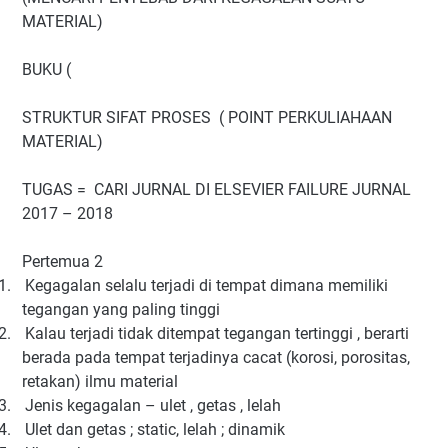
MATERIAL)
BUKU (
STRUKTUR SIFAT PROSES
( POINT PERKULIAHAAN
MATERIAL)
TUGAS =
CARI JURNAL DI ELSEVIER FAILURE JURNAL
2017 – 2018
Pertemua 2
1.
Kegagalan selalu terjadi di tempat dimana memiliki
tegangan yang paling tinggi
2.
Kalau terjadi tidak ditempat tegangan tertinggi , berarti
berada pada tempat terjadinya cacat (korosi, porositas,
retakan) ilmu material
3.
Jenis kegagalan – ulet , getas , lelah
4.
Ulet dan getas ; static, lelah ; dinamik