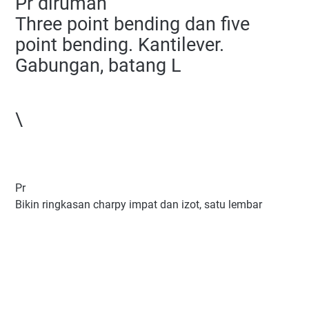
Pr dirumah
Three point bending dan five
point bending. Kantilever.
Gabungan, batang L
\
Pr
Bikin ringkasan charpy impat dan izot, satu lembar