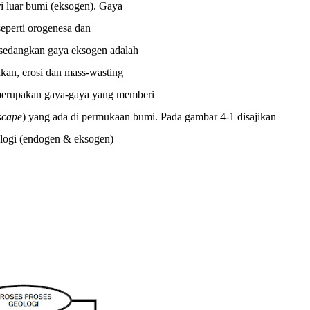
i luar bumi (eksogen). Gaya
eperti orogenesa dan
 sedangkan gaya eksogen adalah
kan, erosi dan mass-wasting
merupakan gaya-gaya yang memberi
scape
) yang ada di permukaan bumi. Pada gambar 4-1 disajikan
ologi (endogen & eksogen)