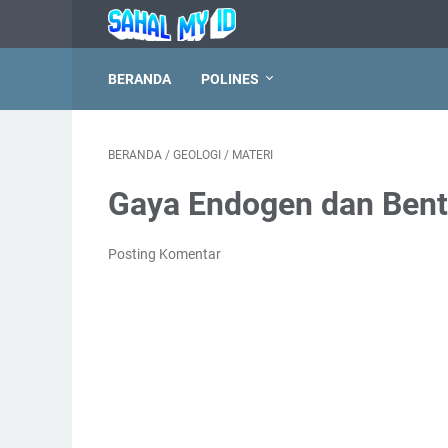
BERANDA
POLINES
BERANDA
/
GEOLOGI
/
MATERI
Gaya Endogen dan Bent
Posting Komentar