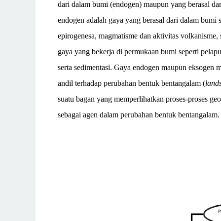
dari dalam bumi (endogen) maupun yang berasal dar
endogen adalah gaya yang berasal dari dalam bumi s
epirogenesa, magmatisme dan aktivitas volkanisme,
gaya yang bekerja di permukaan bumi seperti pelapu
serta sedimentasi. Gaya endogen maupun eksogen 
andil terhadap perubahan bentuk bentangalam (
land
suatu bagan yang memperlihatkan proses-proses ge
sebagai agen dalam perubahan bentuk bentangalam.