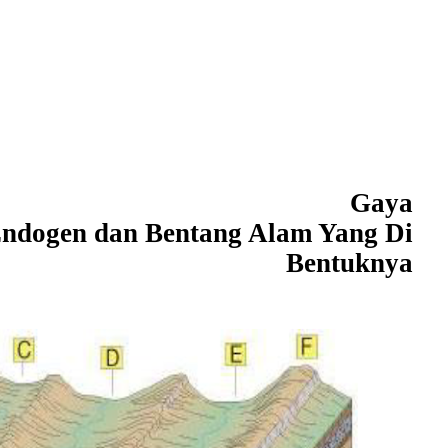
Gaya
ndogen dan Bentang Alam Yang Di
Bentuknya