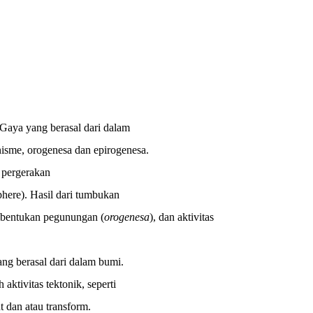
 Gaya yang berasal dari dalam
sme, orogenesa dan epirogenesa.
i pergerakan
here). Hasil dari tumbukan
mbentukan pegunungan (
orogenesa
), dan aktivitas
ang berasal dari dalam bumi.
aktivitas tektonik, seperti
 dan atau transform.