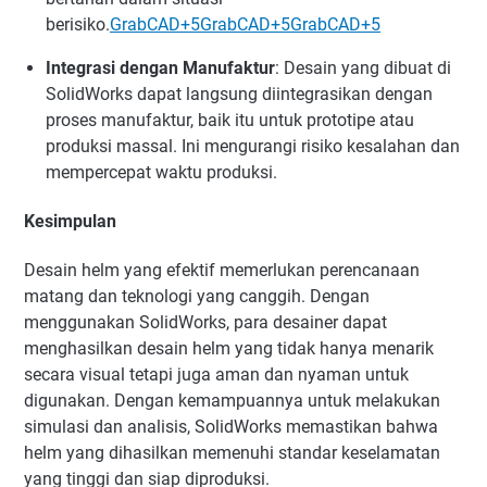
berisiko.
GrabCAD
+5
GrabCAD
+5
GrabCAD
+5
Integrasi dengan Manufaktur
:
Desain yang dibuat di
SolidWorks dapat langsung diintegrasikan dengan
proses manufaktur, baik itu untuk prototipe atau
produksi massal. Ini mengurangi risiko kesalahan dan
mempercepat waktu produksi.
Kesimpulan
Desain helm yang efektif memerlukan perencanaan
matang dan teknologi yang canggih. Dengan
menggunakan SolidWorks, para desainer dapat
menghasilkan desain helm yang tidak hanya menarik
secara visual tetapi juga aman dan nyaman untuk
digunakan. Dengan kemampuannya untuk melakukan
simulasi dan analisis, SolidWorks memastikan bahwa
helm yang dihasilkan memenuhi standar keselamatan
yang tinggi dan siap diproduksi.