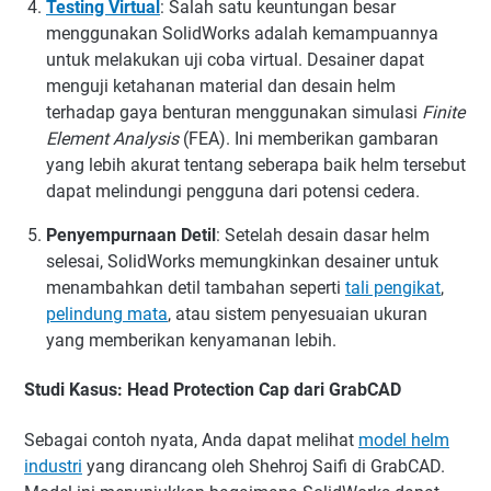
Testing Virtual
:
Salah satu keuntungan besar
menggunakan SolidWorks adalah kemampuannya
untuk melakukan uji coba virtual. Desainer dapat
menguji ketahanan material dan desain helm
terhadap gaya benturan menggunakan simulasi
Finite
Element Analysis
(FEA). Ini memberikan gambaran
yang lebih akurat tentang seberapa baik helm tersebut
dapat melindungi pengguna dari potensi cedera.
Penyempurnaan Detil
:
Setelah desain dasar helm
selesai, SolidWorks memungkinkan desainer untuk
menambahkan detil tambahan seperti
tali pengikat
,
pelindung mata
, atau sistem penyesuaian ukuran
yang memberikan kenyamanan lebih.
Studi Kasus: Head Protection Cap dari GrabCAD
Sebagai contoh nyata, Anda dapat melihat
model helm
industri
yang dirancang oleh Shehroj Saifi di GrabCAD.