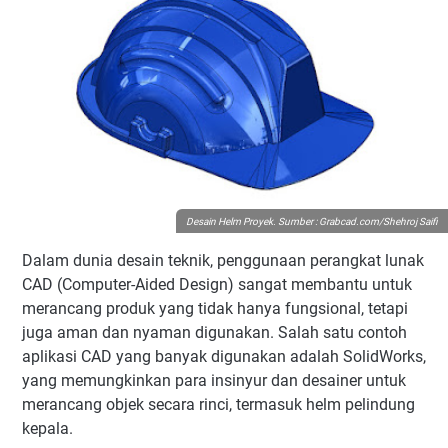
Desain Helm Proyek. Sumber : Grabcad.com/
Shehroj Saifi
Dalam dunia desain teknik, penggunaan perangkat lunak
CAD (Computer-Aided Design) sangat membantu untuk
merancang produk yang tidak hanya fungsional, tetapi
juga aman dan nyaman digunakan. Salah satu contoh
aplikasi CAD yang banyak digunakan adalah SolidWorks,
yang memungkinkan para insinyur dan desainer untuk
merancang objek secara rinci, termasuk helm pelindung
kepala.