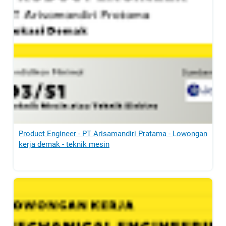
Product Engineer - PT Arisamandiri Pratama - Lowongan
kerja demak - teknik mesin