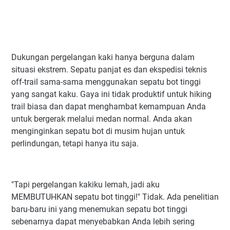
Dukungan pergelangan kaki hanya berguna dalam
situasi ekstrem. Sepatu panjat es dan ekspedisi teknis
off-trail sama-sama menggunakan sepatu bot tinggi
yang sangat kaku. Gaya ini tidak produktif untuk hiking
trail biasa dan dapat menghambat kemampuan Anda
untuk bergerak melalui medan normal. Anda akan
menginginkan sepatu bot di musim hujan untuk
perlindungan, tetapi hanya itu saja.
"Tapi pergelangan kakiku lemah, jadi aku
MEMBUTUHKAN sepatu bot tinggi!" Tidak. Ada penelitian
baru-baru ini yang menemukan sepatu bot tinggi
sebenarnya dapat menyebabkan Anda lebih sering