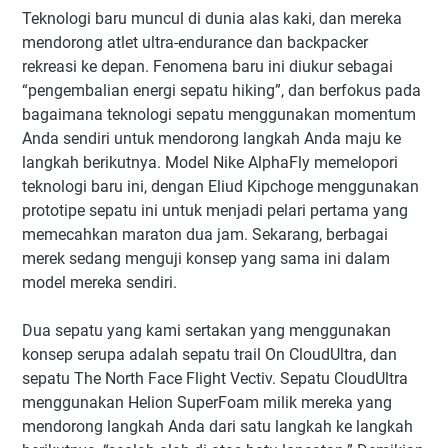
Teknologi baru muncul di dunia alas kaki, dan mereka
mendorong atlet ultra-endurance dan backpacker
rekreasi ke depan. Fenomena baru ini diukur sebagai
“pengembalian energi sepatu hiking”, dan berfokus pada
bagaimana teknologi sepatu menggunakan momentum
Anda sendiri untuk mendorong langkah Anda maju ke
langkah berikutnya. Model Nike AlphaFly memelopori
teknologi baru ini, dengan Eliud Kipchoge menggunakan
prototipe sepatu ini untuk menjadi pelari pertama yang
memecahkan maraton dua jam. Sekarang, berbagai
merek sedang menguji konsep yang sama ini dalam
model mereka sendiri.
Dua sepatu yang kami sertakan yang menggunakan
konsep serupa adalah sepatu trail On CloudUltra, dan
sepatu The North Face Flight Vectiv. Sepatu CloudUltra
menggunakan Helion SuperFoam milik mereka yang
mendorong langkah Anda dari satu langkah ke langkah