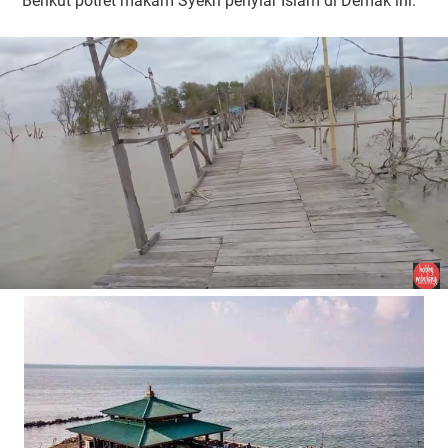
Berikut potret makam Syekh penyiar Islam di Demak ini.