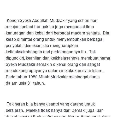
Konon Syekh Abdullah Mudzakir yang sehari-hari
menjadi petani tambak itu juga menguasai ilmu
kanuragan dan kebal dari berbagai macam senjata. Dia
kerap dimintai orang untuk menyembuhkan berbagai
penyakit. demikian, dia mengharapkan
ketidakseimbangan dari pertolongannya itu. Tak
dipungkiri, keahlian dan keikhalasannya membuat nama
Syekh Mudzakir semakin dikenal orang dan sangat
mendukung upayanya dalam melakukan syiar Islam.
Pada tahun 1950 Mbah Mudzakir meninggal dunia
dalam usia 81 tahun.
Tak heran bila banyak santri yang datang untuk
berziarah. Mereka tidak hanya dari Demak, juga luar
daerah seperti Kudus, Wonosobo, Bogor, Bandung, tetapi