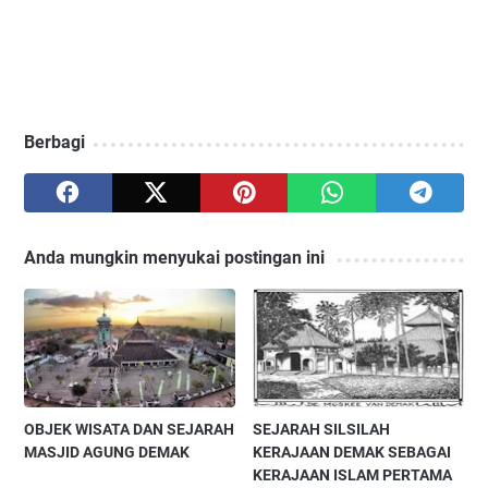
Berbagi
Anda mungkin menyukai postingan ini
OBJEK WISATA DAN SEJARAH
SEJARAH SILSILAH
MASJID AGUNG DEMAK
KERAJAAN DEMAK SEBAGAI
KERAJAAN ISLAM PERTAMA