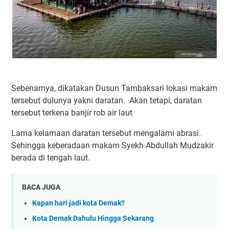
Sebenarnya, dikatakan Dusun Tambaksari lokasi makam
tersebut dulunya yakni daratan. Akan tetapi, daratan
tersebut terkena banjir rob air laut
Lama kelamaan daratan tersebut mengalami abrasi.
Sehingga keberadaan makam Syekh Abdullah Mudzakir
berada di tengah laut.
BACA JUGA
Kapan hari jadi kota Demak?
Kota Demak Dahulu Hingga Sekarang