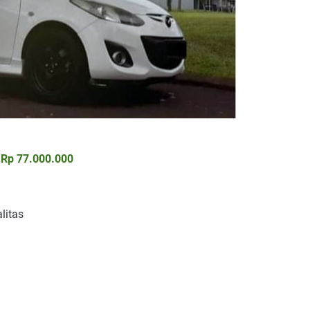
a
Rp 77.000.000
litas