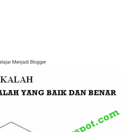
lajar Menjadi Blogger